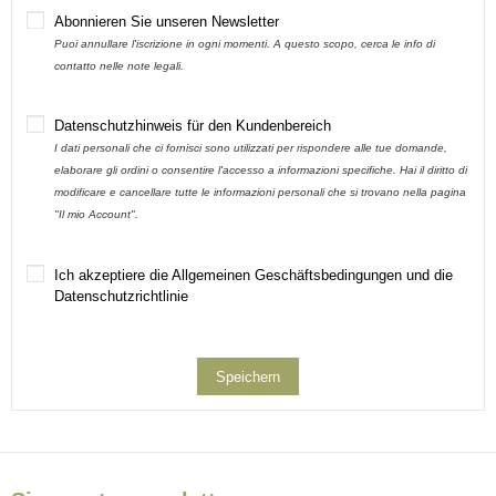
Abonnieren Sie unseren Newsletter
Puoi annullare l'iscrizione in ogni momenti. A questo scopo, cerca le info di
contatto nelle note legali.
Datenschutzhinweis für den Kundenbereich
I dati personali che ci fornisci sono utilizzati per rispondere alle tue domande,
elaborare gli ordini o consentire l'accesso a informazioni specifiche. Hai il diritto di
modificare e cancellare tutte le informazioni personali che si trovano nella pagina
"Il mio Account".
Ich akzeptiere die Allgemeinen Geschäftsbedingungen und die
Datenschutzrichtlinie
Speichern