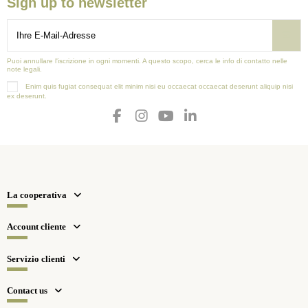
Sign up to newsletter
Puoi annullare l'iscrizione in ogni momenti. A questo scopo, cerca le info di contatto nelle
note legali.
Enim quis fugiat consequat elit minim nisi eu occaecat occaecat deserunt aliquip nisi
ex deserunt.
La cooperativa
Account cliente
Servizio clienti
Contact us